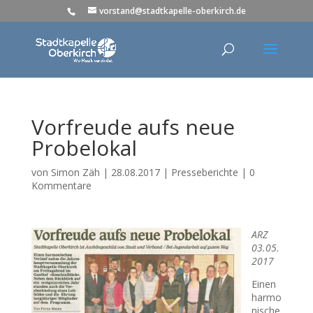
vorstand@stadtkapelle-oberkirch.de
Vorfreude aufs neue
Probelokal
von
Simon Zäh
|
28.08.2017
|
Presseberichte
|
0
Kommentare
ARZ
03.05.
2017
Einen
harmo
nische