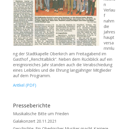
n
Verlau
f
nahm
die
Jahres
haupt
versa
mmlu
ng der Stadtkapelle Oberkirch am Freitagabend im
Gasthof „Renchtalblick“. Neben dem Rückblick auf ein
ereignisreiches Jahr standen auch die Verabschiedung
eines Leibildes und die Ehrung langjähriger Mitglieder
auf dem Programm.
Aritkel (PDF)
Presseberichte
Musikalische Bitte um Frieden
Galakonzert 20.11.2021
Geschichte: Ein Oberkircher Musiker macht Karriere