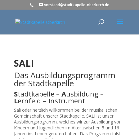
vorstand@stadtkapelle-oberkirch.de
SALI
Das Ausbildungsprogramm
der Stadtkapelle
S
tadtkapelle –
A
usbildung –
L
ernfeld –
I
nstrument
Sali oder herzlich willkommen bei der musikalischen
Gemeinschaft unserer Stadtkapelle. SALI ist unser
Ausbildungsrogramm, welches wir zur Ausbildung von
Kindern und Jugendlichen im Alter zwischen 5 und 16
Jahren ins Leben gerufen haben. Das Programm fußt