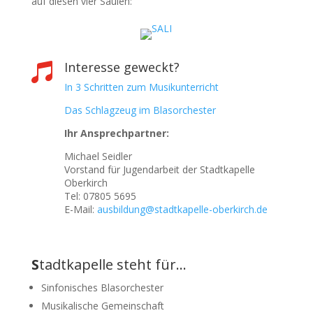
auf diesen vier Säulen:
Interesse geweckt?

In 3 Schritten zum Musikunterricht
Das Schlagzeug im Blasorchester
Ihr Ansprechpartner:
Michael Seidler
Vorstand für Jugendarbeit der Stadtkapelle
Oberkirch
Tel: 07805 5695
E-Mail:
ausbildung@stadtkapelle-
oberkirch.de
S
tadtkapelle steht für…
Sinfonisches Blasorchester
Musikalische Gemeinschaft