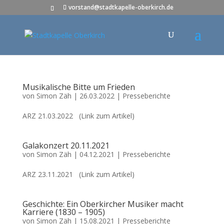
vorstand@stadtkapelle-oberkirch.de
Musikalische Bitte um Frieden
von
Simon Zäh
|
26.03.2022
|
Presseberichte
ARZ 21.03.2022 (Link zum Artikel)
Galakonzert 20.11.2021
von
Simon Zäh
|
04.12.2021
|
Presseberichte
ARZ 23.11.2021 (Link zum Artikel)
Geschichte: Ein Oberkircher Musiker macht
Karriere (1830 – 1905)
von
Simon Zäh
|
15.08.2021
|
Presseberichte