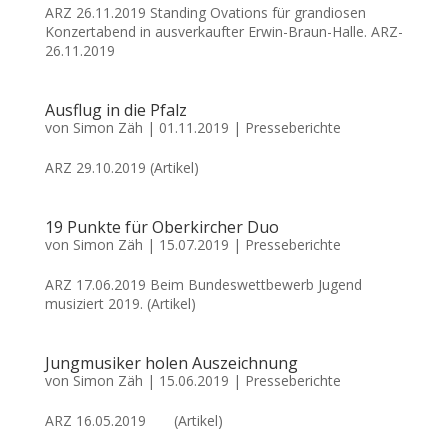
ARZ 26.11.2019 Standing Ovations für grandiosen
Konzertabend in ausverkaufter Erwin-Braun-Halle. ARZ-
26.11.2019
Ausflug in die Pfalz
von
Simon Zäh
|
01.11.2019
|
Presseberichte
ARZ 29.10.2019 (Artikel)
19 Punkte für Oberkircher Duo
von
Simon Zäh
|
15.07.2019
|
Presseberichte
ARZ 17.06.2019 Beim Bundeswettbewerb Jugend
musiziert 2019. (Artikel)
Jungmusiker holen Auszeichnung
von
Simon Zäh
|
15.06.2019
|
Presseberichte
ARZ 16.05.2019 (Artikel)