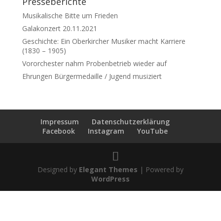
Presseberichte
Musikalische Bitte um Frieden
Galakonzert 20.11.2021
Geschichte: Ein Oberkircher Musiker macht Karriere
(1830 – 1905)
Vororchester nahm Probenbetrieb wieder auf
Ehrungen Bürgermedaille / Jugend musiziert
Impressum
Datenschutzerklärung
Facebook
Instagram
YouTube
Designed by
Elegant Themes
| Powered by
WordPress