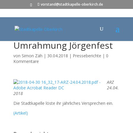
vorstand@stadtkapelle-oberkirch.de
Umrahmung Jörgenfest
von
Simon Zäh
|
30.04.2018
|
Presseberichte
|
0
Kommentare
ARZ
24.04.
2018
Die Stadtkapelle löste ihr jährliches Versprechen ein.
(Artikel)